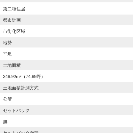
第二種住居
都市計画
市街化区域
地勢
平坦
土地面積
246.92m²
（74.69坪）
土地面積計測方式
公簿
セットバック
無
セットバック面積