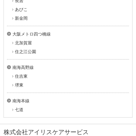
長居
あびこ
新金岡
大阪メトロ四つ橋線
北加賀屋
住之江公園
南海高野線
住吉東
堺東
南海本線
七道
株式会社アイリスケアサービス