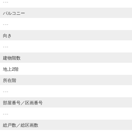
---
バルコニー
---
向き
---
建物階数
地上2階
所在階
---
部屋番号／区画番号
---
総戸数／総区画数