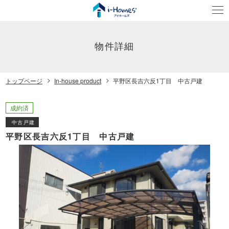
物件詳細
トップページ
In-house product
平野区長吉六反1丁目 中古戸建
成約済
中古戸建
平野区長吉六反1丁目 中古戸建