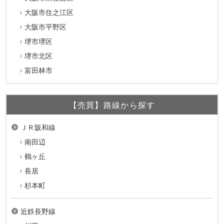
大阪市住之江区
大阪市平野区
堺市堺区
堺市北区
富田林市
【売買】路線から探す
ＪＲ阪和線
南田辺
鶴ヶ丘
長居
杉本町
近鉄長野線