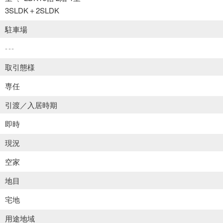
3SLDK＋2SLDK
駐車場
---
取引態様
専任
引渡／入居時期
即時
現況
空家
地目
宅地
用途地域