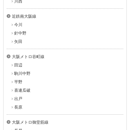
川西
近鉄南大阪線
今川
針中野
矢田
大阪メトロ谷町線
田辺
駒川中野
平野
喜連瓜破
出戸
長原
大阪メトロ御堂筋線