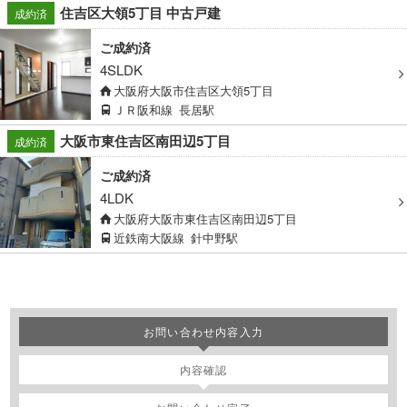
住吉区大領5丁目 中古戸建
成約済
ご成約済
4SLDK
大阪府大阪市住吉区大領5丁目
ＪＲ阪和線
長居駅
大阪市東住吉区南田辺5丁目
成約済
ご成約済
4LDK
大阪府大阪市東住吉区南田辺5丁目
近鉄南大阪線
針中野駅
お問い合わせ内容入力
内容確認