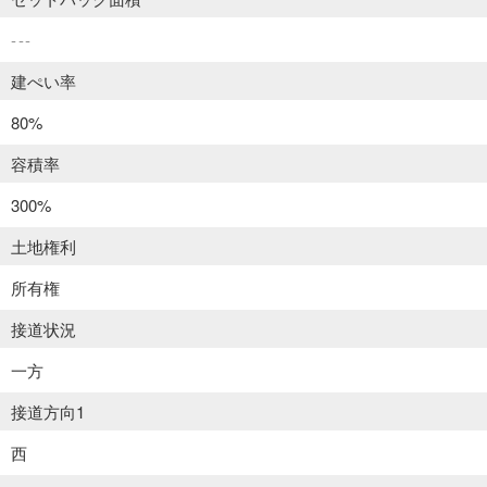
---
建ぺい率
80%
容積率
300%
土地権利
所有権
接道状況
一方
接道方向1
西