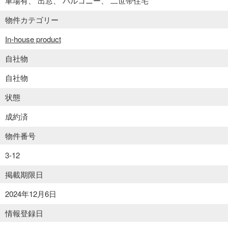
車場有
出窓
バルコニー
二世帯住宅
物件カテゴリー
In-house product
自社物
自社物
状態
成約済
物件番号
3-12
掲載期限日
2024年12月6日
情報登録日