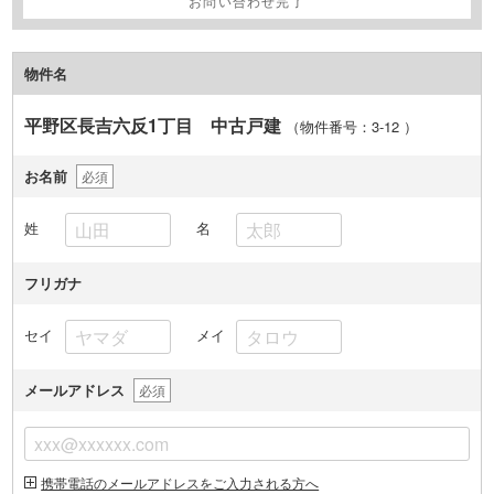
お問い合わせ完了
物件名
平野区長吉六反1丁目 中古戸建
（物件番号：3-12
）
お名前
必須
姓
名
フリガナ
セイ
メイ
メールアドレス
必須
携帯電話のメールアドレスをご入力される方へ